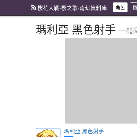
櫻花大戰-櫻之歌-奇幻資料庫
角色
瑪利亞 黑色射手
一般隊
瑪利亞 黑色射手