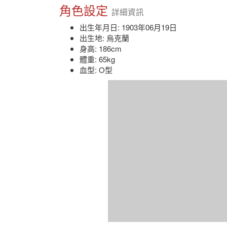
角色設定
詳細資訊
出生年月日: 1903年06月19日
出生地: 烏克蘭
身高: 186cm
體重: 65kg
血型: O型