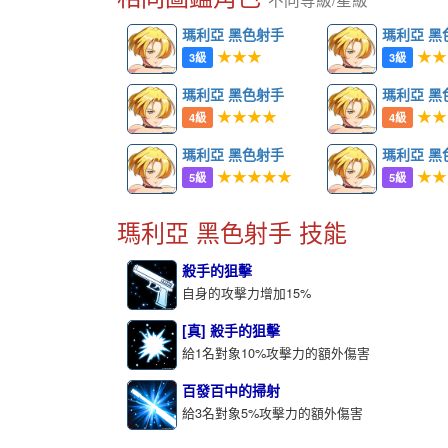
瑪利亞 黑色射手
瑪利亞 黑
★★★
★★
3級
3級
瑪利亞 黑色射手
瑪利亞 黑
★★★★
★★
4級
4級
瑪利亞 黑色射手
瑪利亞 黑
★★★★★
★★
5級
5級
瑪利亞 黑色射手 技能
殺手的狙擊
自身的攻擊力增加15%
[真] 殺手的狙擊
給1名對象10%攻擊力的額外傷害
百發百中的掃射
給3名對象5%攻擊力的額外傷害