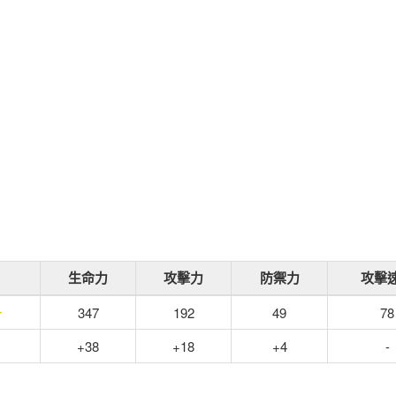
生命力
攻擊力
防禦力
攻擊
★
347
192
49
78
+38
+18
+4
-