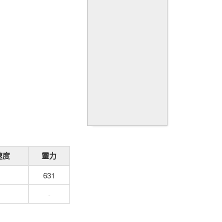
速度
靈力
631
-