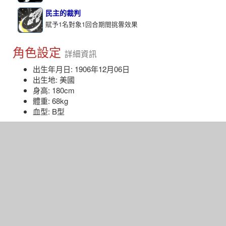
民主的裁判
賦予1名對象1回合期間挑釁效果
角色設定
詳細資訊
出生年月日: 1906年12月06日
出生地: 美國
身高: 180cm
體重: 68kg
血型: B型