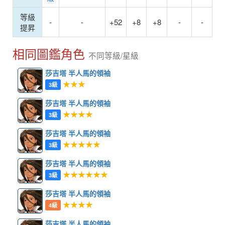
等級
-
-
+52
+8
+8
-
-
提昇
相同圖鑑角色
不同等級/星級
莎吉塔 半人馬的領袖
★★★
3級
莎吉塔 半人馬的領袖
★★★★
3級
莎吉塔 半人馬的領袖
★★★★★
3級
莎吉塔 半人馬的領袖
★★★★★★
3級
莎吉塔 半人馬的領袖
★★★★
4級
莎吉塔 半人馬的領袖