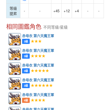
等級
-
-
+45
+12
+4
-
-
提昇
相同圖鑑角色
不同等級/星級
赤母衣 第六天魔王軍
★★★
3級
赤母衣 第六天魔王軍
★★★★
3級
赤母衣 第六天魔王軍
★★★★★
3級
赤母衣 第六天魔王軍
★★★★★★
3級
赤母衣 第六天魔王軍
★★★★
4級
赤母衣 第六天魔王軍