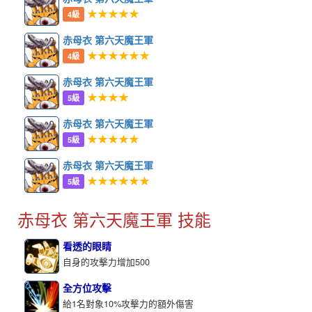
★★★★★
4級
赤母衣 第六天魔王軍
★★★★★★
4級
赤母衣 第六天魔王軍
★★★★
5級
赤母衣 第六天魔王軍
★★★★★
5級
赤母衣 第六天魔王軍
★★★★★★
5級
赤母衣 第六天魔王軍 技能
看透的眼睛
自身的攻擊力增加500
全方位攻擊
給1名對象10%攻擊力的額外傷害