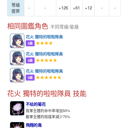
等級
-
-
+126
+61
+12
-
-
提昇
相同圖鑑角色
不同等級/星級
花火 獨特的啦啦隊員
★★★★
5級
花火 獨特的啦啦隊員
★★★★★
5級
花火 獨特的啦啦隊員
★★★★★★
5級
花火 獨特的啦啦隊員 技能
不枯的菊花
我軍全體的命中率增加50%
敵軍全體的阻擋率減少70%
飛翔的鳥