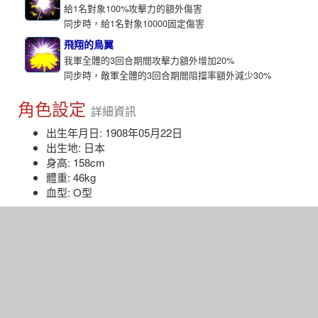
給1名對象100%攻擊力的額外傷害
同步時，給1名對象10000固定傷害
飛翔的鳥翼
我軍全體的3回合期間攻擊力額外增加20%
同步時，敵軍全體的3回合期間阻擋率額外減少30%
角色設定
詳細資訊
出生年月日: 1908年05月22日
出生地: 日本
身高: 158cm
體重: 46kg
血型: O型