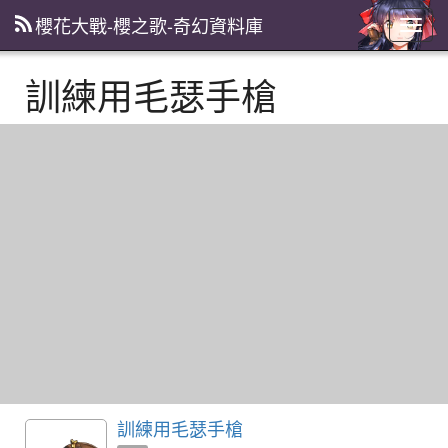
櫻花大戰-櫻之歌-奇幻資料庫
主
選
單
訓練用毛瑟手槍
訓練用毛瑟手槍