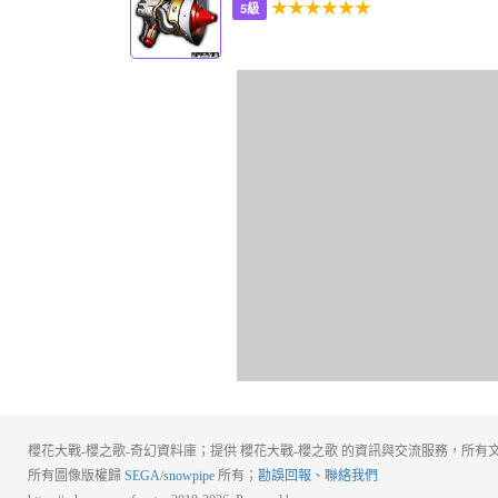
★★★★★★
5級
櫻花大戰-櫻之歌-奇幻資料庫；提供 櫻花大戰-櫻之歌 的資訊與交流服務，所有文
所有圖像版權歸
SEGA
/
snowpipe
所有；
勘誤回報、聯絡我們