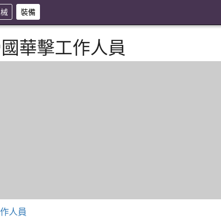
機械
裝備
帝國華擊工作人員
工作人員