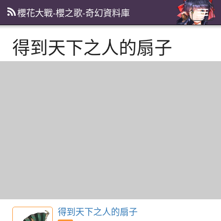
櫻花大戰-櫻之歌-奇幻資料庫
主
選
單
得到天下之人的扇子
得到天下之人的扇子