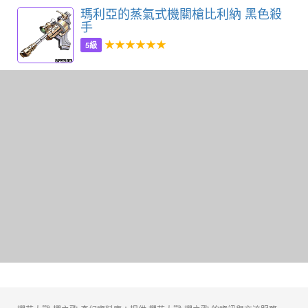
瑪利亞的蒸氣式機關槍比利納 黑色殺
手
★★★★★★
5級