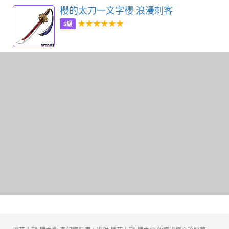
櫻的太刀一文字櫻 浪漫刺客
★★★★★★
5級