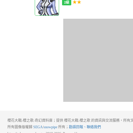
★★
2級
櫻花大戰-櫻之歌-奇幻資料庫；提供 櫻花大戰-櫻之歌 的資訊與交流服務，所有文
所有圖像版權歸
SEGA
/
snowpipe
所有；
勘誤回報、聯絡我們