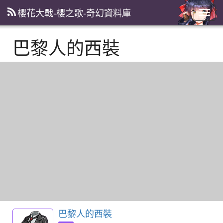
櫻花大戰-櫻之歌-奇幻資料庫
主
選
單
巴黎人的西裝
巴黎人的西裝