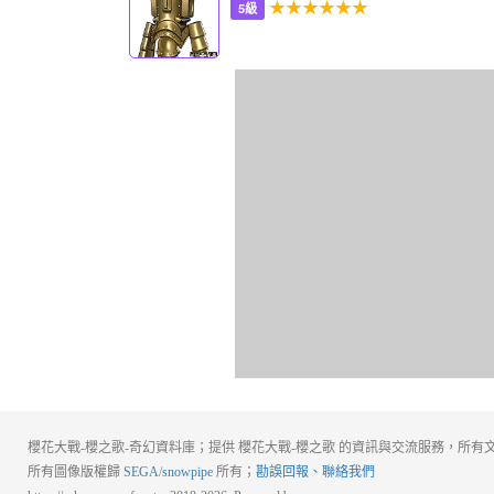
★★★★★★
5級
櫻花大戰-櫻之歌-奇幻資料庫；提供 櫻花大戰-櫻之歌 的資訊與交流服務，所有文
所有圖像版權歸
SEGA
/
snowpipe
所有；
勘誤回報、聯絡我們