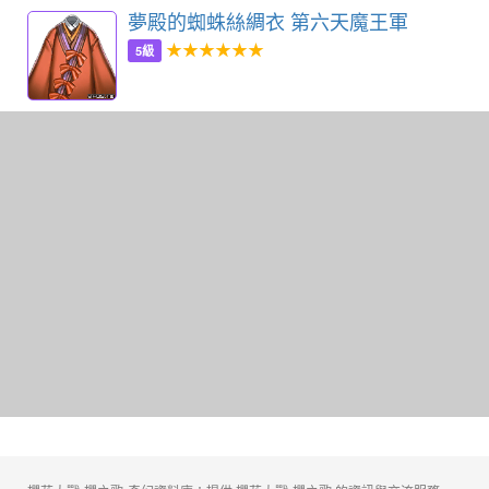
夢殿的蜘蛛絲綢衣 第六天魔王軍
★★★★★★
5級