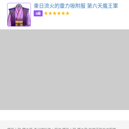
東日流火的靈力吸附服 第六天魔王軍
★★★★★★
5級