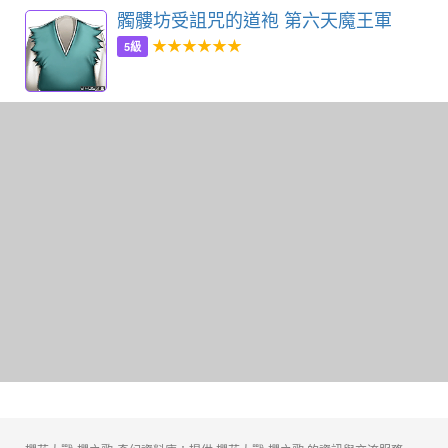
髑髏坊受詛咒的道袍 第六天魔王軍
★★★★★★
5級