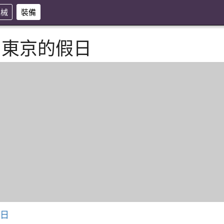
機械
裝備
 東京的假日
假日