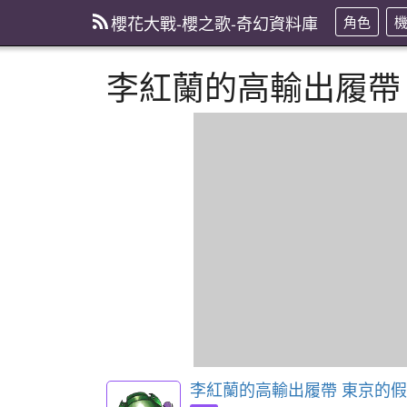
櫻花大戰-櫻之歌-奇幻資料庫
角色
李紅蘭的高輸出履帶
李紅蘭的高輸出履帶 東京的