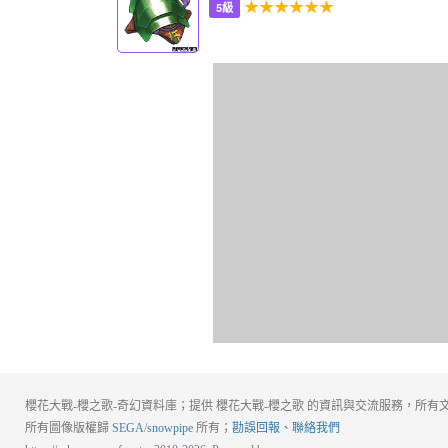
★★★★★★
5級
櫻花大戰-櫻之歌-奇幻資料庫；提供 櫻花大戰-櫻之歌 的資訊與交流服務，所有文
所有圖像版權歸
SEGA
/
snowpipe
所有；
勘誤回報、聯絡我們