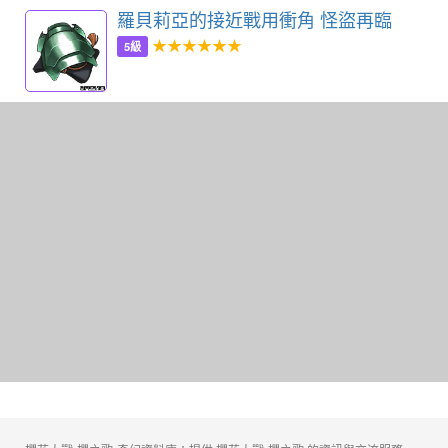
羅貝莉亞的接近戰用衝角 怪盜再臨
★★★★★★
5級