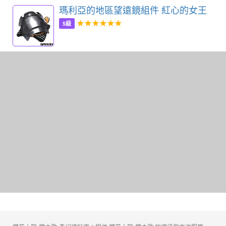
瑪利亞的地區望遠鏡組件 紅心的女王
★★★★★★
5級