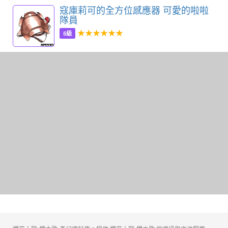
寇庫莉可的全方位感應器 可愛的啦啦
隊員
★★★★★★
5級