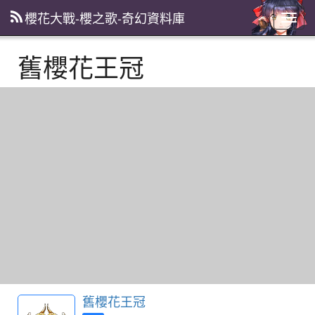
櫻花大戰-櫻之歌-奇幻資料庫
主
選
單
舊櫻花王冠
舊櫻花王冠