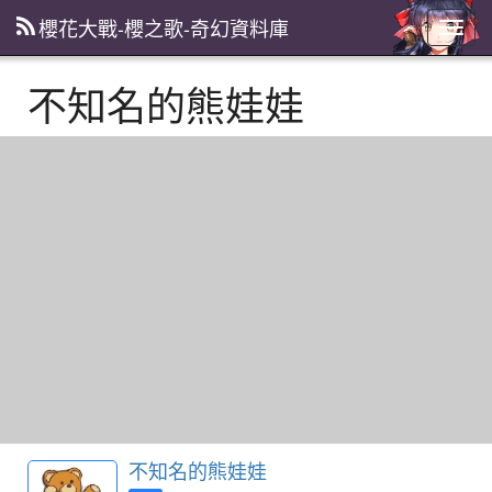
櫻花大戰-櫻之歌-奇幻資料庫
主
選
單
不知名的熊娃娃
不知名的熊娃娃