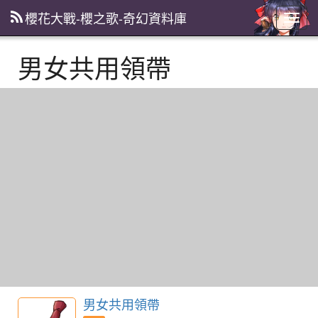
櫻花大戰-櫻之歌-奇幻資料庫
主
選
單
男女共用領帶
男女共用領帶