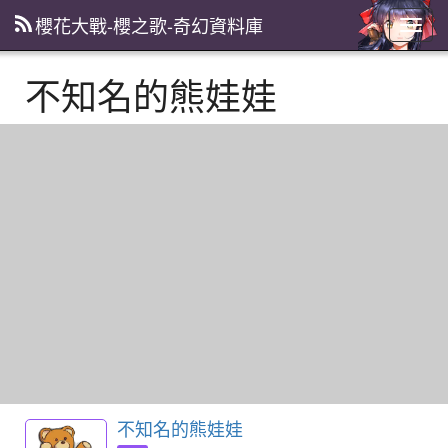
櫻花大戰-櫻之歌-奇幻資料庫
主
選
單
不知名的熊娃娃
不知名的熊娃娃