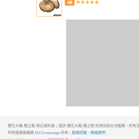
★★★★★
4級
櫻花大戰-櫻之歌-奇幻資料庫；提供 櫻花大戰-櫻之歌 的資訊與交流服務，所有文
所有圖像版權歸
SEGA
/
snowpipe
所有；
勘誤回報、聯絡我們