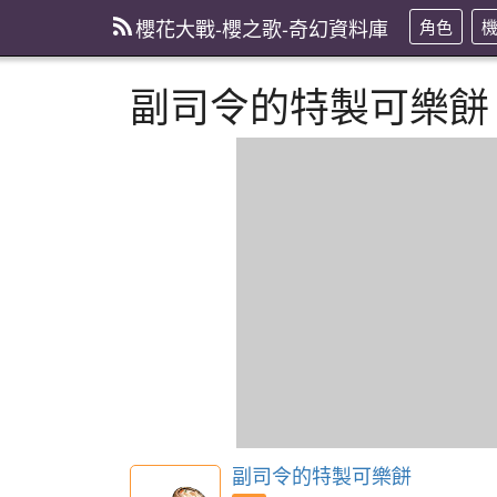
櫻花大戰-櫻之歌-奇幻資料庫
角色
副司令的特製可樂餅
副司令的特製可樂餅