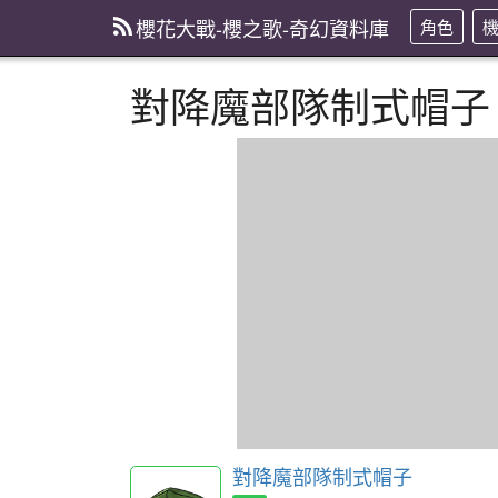
櫻花大戰-櫻之歌-奇幻資料庫
角色
對降魔部隊制式帽子
對降魔部隊制式帽子