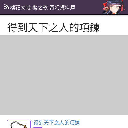
櫻花大戰-櫻之歌-奇幻資料庫
主
選
單
得到天下之人的項鍊
得到天下之人的項鍊