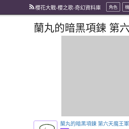
櫻花大戰-櫻之歌-奇幻資料庫
角色
蘭丸的暗黑項鍊 第
蘭丸的暗黑項鍊 第六天魔王軍