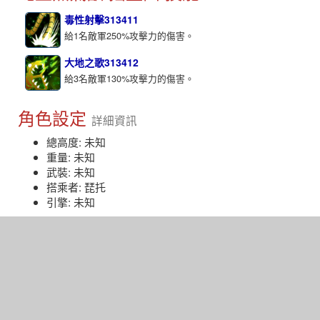
毒性射擊313411
給1名敵軍250%攻擊力的傷害。
大地之歌313412
給3名敵軍130%攻擊力的傷害。
角色設定
詳細資訊
總高度: 未知
重量: 未知
武裝: 未知
搭乘者: 琵托
引擎: 未知