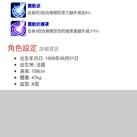
震動波
自身的3回合期間防禦力額外增加5%
震動防護罩
自身3回合期間受到的傷害量額外減少5%
角色設定
詳細資訊
出生年月日: 1906年06月01日
出生地: 法國
身高: 158cm
體重: 47kg
血型: A型