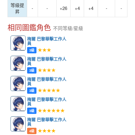
等級提
-
-
+26
+4
+4
-
-
昇
相同圖鑑角色
不同等級/星級
梅爾 巴黎華擊工作人
員
★★★
3級
梅爾 巴黎華擊工作人
員
★★★★
3級
梅爾 巴黎華擊工作人
員
★★★★★
3級
梅爾 巴黎華擊工作人
員
★★★★★★
3級
梅爾 巴黎華擊工作人
員
★★★★
4級