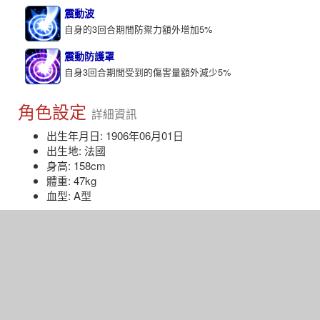
震動波
自身的3回合期間防禦力額外增加5%
震動防護罩
自身3回合期間受到的傷害量額外減少5%
角色設定
詳細資訊
出生年月日: 1906年06月01日
出生地: 法國
身高: 158cm
體重: 47kg
血型: A型