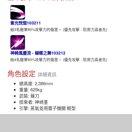
紫光恍惚103211
給3名敵軍80%攻擊力的傷害。 (優先攻擊 : 防禦力高者先)
神崎風塵流 - 蝴蝶之舞103212
給4名敵軍60%攻擊力的傷害。 (優先攻擊 : 防禦力高者先)
角色設定
詳細資訊
總高度: 2,386mm
重量: 625kg
武裝: 薙刀
搭乘者: 神崎堇
引擎: 蒸氣並用靈子機關 輕型