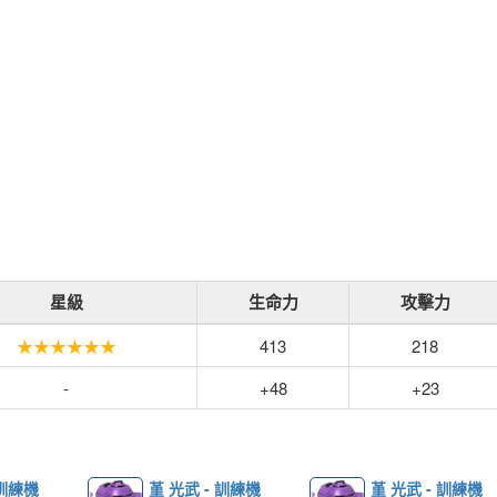
星級
生命力
攻擊力
★★★★★★
413
218
-
+48
+23
 訓練機
堇 光武 - 訓練機
堇 光武 - 訓練機