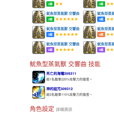
★★
★★
2級
2級
魷魚型蒸氣獸 交響曲
魷魚型蒸氣
★★★★★★
★★
2級
3級
魷魚型蒸氣獸 交響曲
魷魚型蒸氣
★★★★★★
★★
3級
4級
魷魚型蒸氣獸 交響曲
魷魚型蒸氣
★★★★★
★★
5級
5級
魷魚型蒸氣獸 交響曲 技能
死亡的海嘯309311
給1名敵軍220%攻擊力的傷害。
神的詛咒309312
給3名敵軍110%攻擊力的傷害。
角色設定
詳細資訊