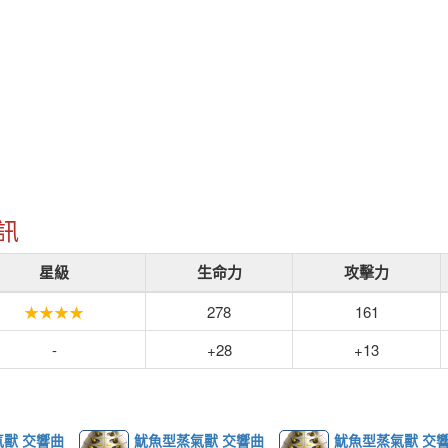
訊
星級
生命力
攻擊力
★★★★
278
161
-
+28
+13
獸 交響曲
魷魚型蒸氣獸 交響曲
魷魚型蒸氣獸 交