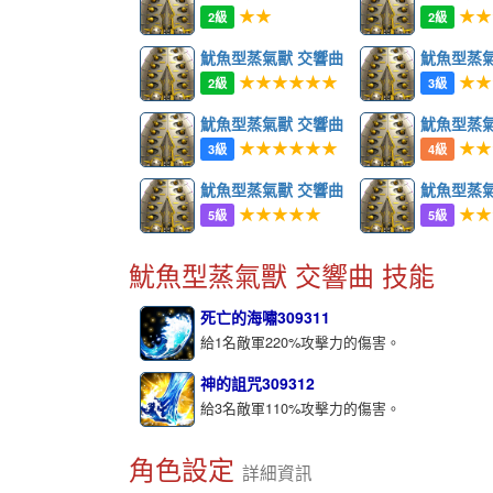
★★
★★
2級
2級
魷魚型蒸氣獸 交響曲
魷魚型蒸氣
★★★★★★
★★
2級
3級
魷魚型蒸氣獸 交響曲
魷魚型蒸氣
★★★★★★
★★
3級
4級
魷魚型蒸氣獸 交響曲
魷魚型蒸氣
★★★★★
★★
5級
5級
魷魚型蒸氣獸 交響曲 技能
死亡的海嘯309311
給1名敵軍220%攻擊力的傷害。
神的詛咒309312
給3名敵軍110%攻擊力的傷害。
角色設定
詳細資訊