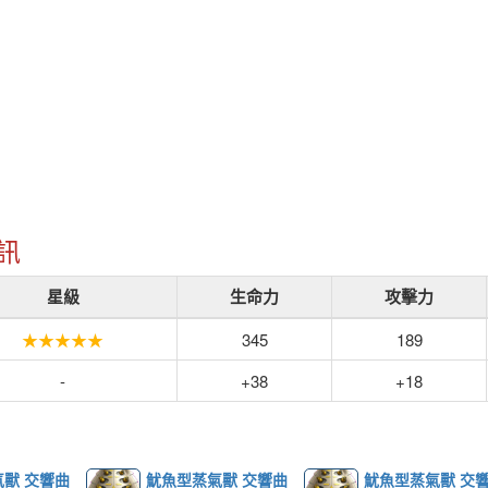
訊
星級
生命力
攻擊力
★★★★★
345
189
-
+38
+18
獸 交響曲
魷魚型蒸氣獸 交響曲
魷魚型蒸氣獸 交