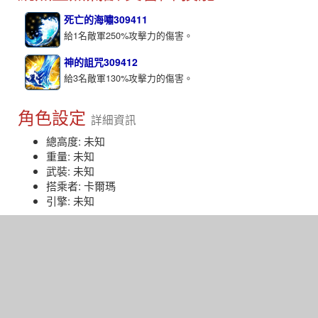
死亡的海嘯309411
給1名敵軍250%攻擊力的傷害。
神的詛咒309412
給3名敵軍130%攻擊力的傷害。
角色設定
詳細資訊
總高度: 未知
重量: 未知
武裝: 未知
搭乘者: 卡爾瑪
引擎: 未知